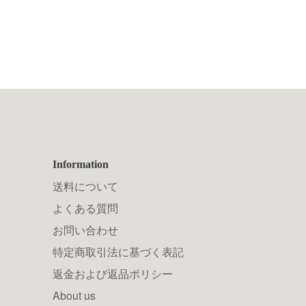
Information
送料について
よくある質問
お問い合わせ
特定商取引法に基づく表記
返金および返品ポリシー
About us