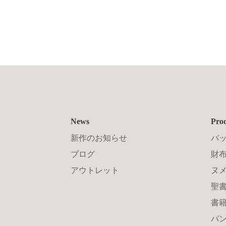
News
Pro
新作のお知らせ
バ
ブログ
財布
アウトレット
ヌ
聖
書
パン