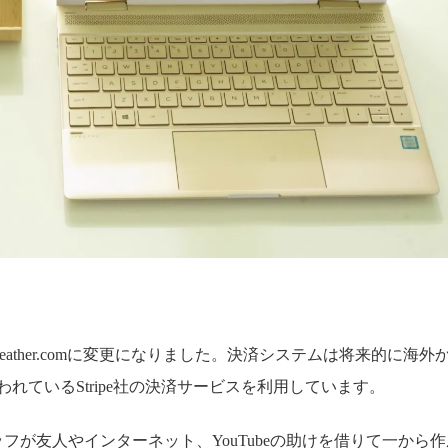
thlandleather.comに変更になりました。決済システムは将来的に海外
れているStripe社の決済サービスを利用しています。
フが友人やインターネット、YouTubeの助けを借りて一から