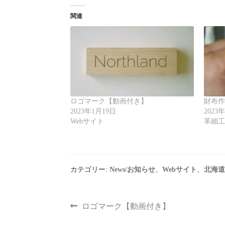
関連
ロゴマーク【動画付き】
財布
2023年1月19日
2023
Webサイト
革細
カテゴリー:
News/お知らせ
、
Webサイト
、
北海
ロゴマーク【動画付き】