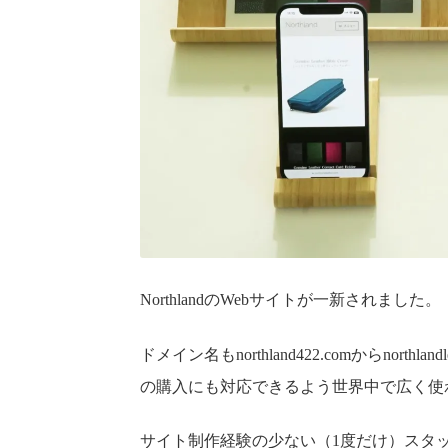
NorthlandのWebサイトが一新されました。
ドメイン名もnorthland422.comからnor
の購入にも対応できるよう世界中で広く使わ
サイト制作経験の少ない（1度だけ）スタッ