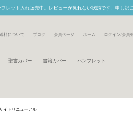
パンフレット入れ
販売中。レビューが見れない状態です。申し訳
送料について
ブログ
会員ページ
ホーム
ログイン/会員
聖書カバー
書籍カバー
パンフレット
bサイトリニューアル