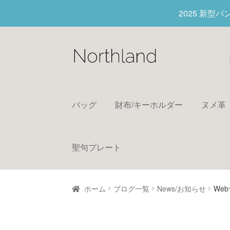
2025 新型
バッグ
財布/キーホルダー
ヌメ革
聖句プレート
ホーム
ブログ一覧
News/お知らせ
We