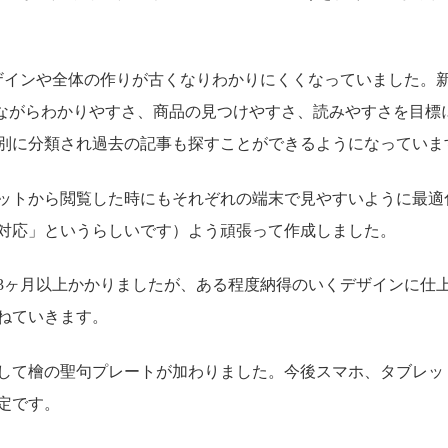
ザインや全体の作りが古くなりわかりにくくなっていました。
しながらわかりやすさ、商品の見つけやすさ、読みやすさを目標
別に分類され過去の記事も探すことができるようになっていま
ットから閲覧した時にもそれぞれの端末で見やすいように最適
対応」というらしいです）よう頑張って作成しました。
3ヶ月以上かかりましたが、ある程度納得のいくデザインに仕
ねていきます。
して檜の聖句プレートが加わりました。今後スマホ、タブレッ
定です。