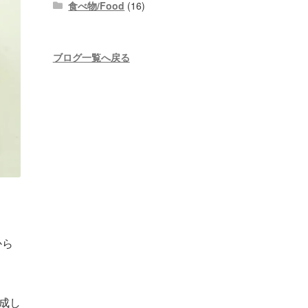
食べ物/Food
(16)
ブログ一覧へ戻る
から
作成し