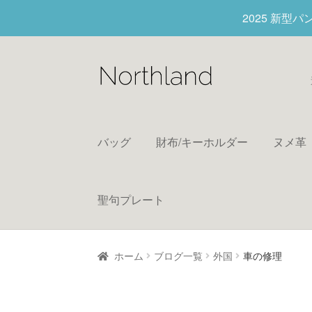
2025 新型
バッグ
財布/キーホルダー
ヌメ革
聖句プレート
ホーム
ブログ一覧
外国
車の修理