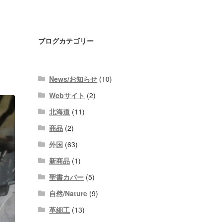
ブログカテゴリー
News/お知らせ
(10)
Webサイト
(2)
北海道
(11)
商品
(2)
外国
(63)
新商品
(1)
聖書カバー
(5)
自然/Nature
(9)
革細工
(13)