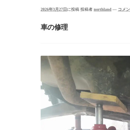
2026年3月27日
に投稿
投稿者
northland
—
コメ
車の修理