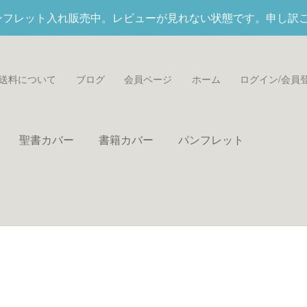
パンフレット入れ
販売中。レビューが見れない状態です。申し訳
送料について
ブログ
会員ページ
ホーム
ログイン/会員
聖書カバー
書籍カバー
パンフレット