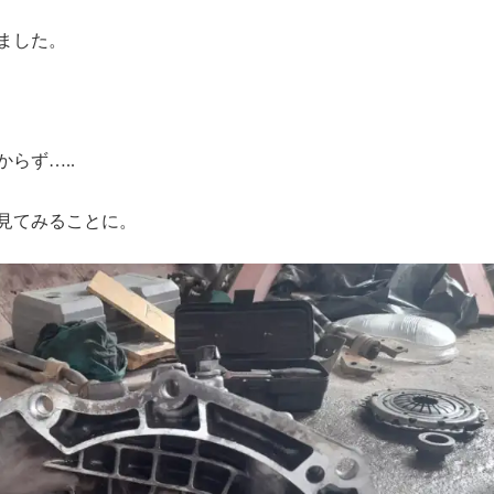
ました。
らず…..
見てみることに。