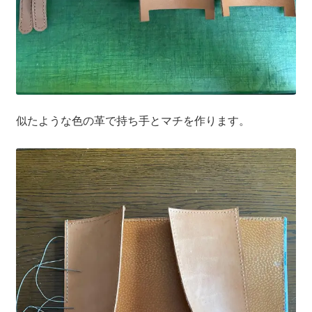
似たような色の革で持ち手とマチを作ります。