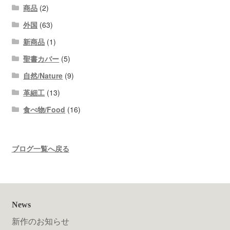
商品
(2)
外国
(63)
新商品
(1)
聖書カバー
(5)
自然/Nature
(9)
革細工
(13)
食べ物/Food
(16)
ブログ一覧へ戻る
News
新作のお知らせ