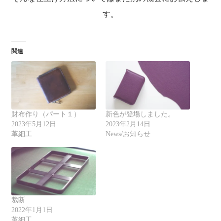
す。
関連
財布作り（パート１）
新色が登場しました。
2023年5月12日
2023年2月14日
革細工
News/お知らせ
裁断
2022年1月1日
革細工