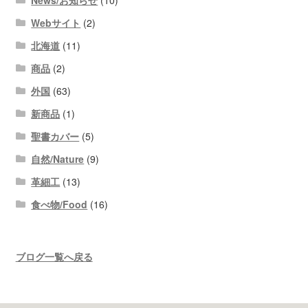
News/お知らせ
(10)
Webサイト
(2)
北海道
(11)
商品
(2)
外国
(63)
新商品
(1)
聖書カバー
(5)
自然/Nature
(9)
革細工
(13)
食べ物/Food
(16)
ブログ一覧へ戻る