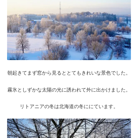
聖書カバー
書籍カバー
パンフレット・カード入れ
聖句プレート
朝起きてまず窓から見るととてもきれいな景色でした。
ブログ
霧氷としずかな太陽の光に誘われて外に出かけました。
会員ページ
リトアニアの冬は北海道の冬ににています。
お買い物カゴ