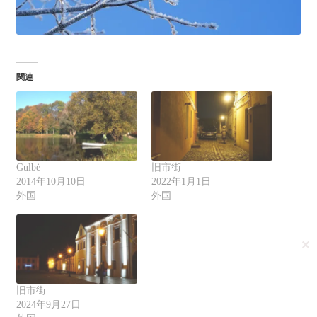
関連
Gulbė
旧市街
2014年10月10日
2022年1月1日
外国
外国
✕
旧市街
2024年9月27日