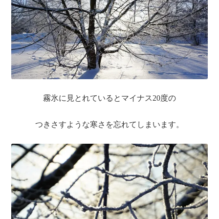
送料について
霧氷に見とれているとマイナス20度の
つきさすような寒さを忘れてしまいます。