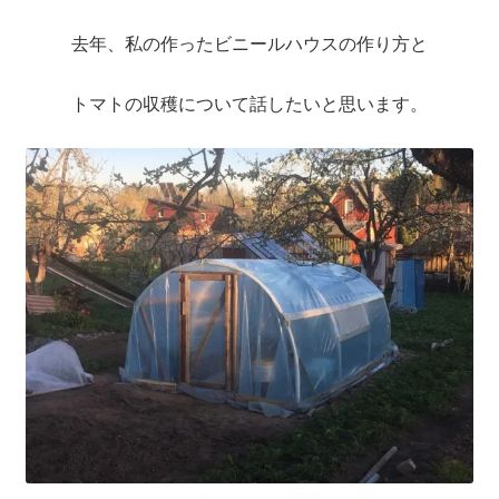
聖書カバー
去年、私の作ったビニールハウスの作り方と
書籍カバー
トマトの収穫について話したいと思います。
パンフレット・カード入れ
聖句プレート
ブログ
会員ページ
お買い物カゴ