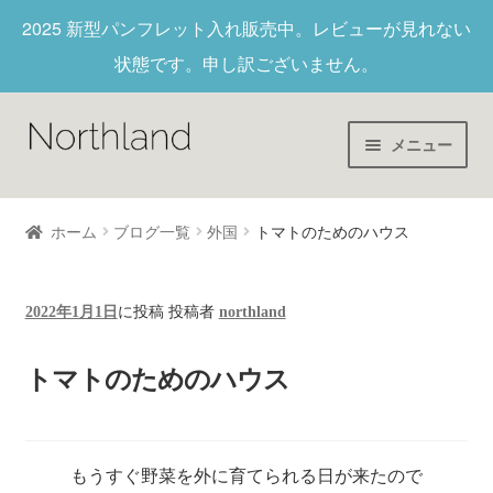
2025 新型パンフレット入れ
販売中。レビューが見れない
状態です。申し訳ございません。
メニュー
Home
ホーム
ブログ一覧
外国
トマトのためのハウス
財布/キーホルダー
2022年1月1日
に投稿
投稿者
northland
ヌメ革
トマトのためのハウス
新作商品
アウトレット
もうすぐ野菜を外に育てられる日が来たので