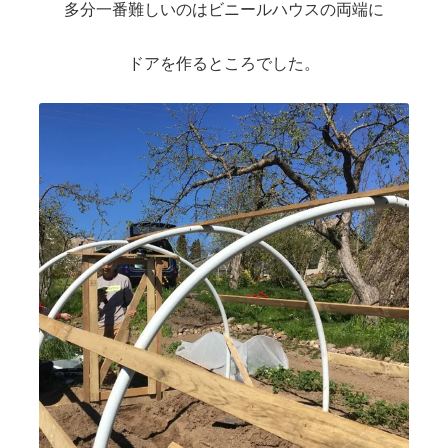
多分一番難しいのはビニールハウスの両端に
ドアを作るところでした。