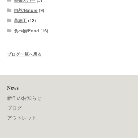
聖書カバー
(5)
自然/Nature
(9)
革細工
(13)
食べ物/Food
(16)
ブログ一覧へ戻る
News
新作のお知らせ
ブログ
アウトレット