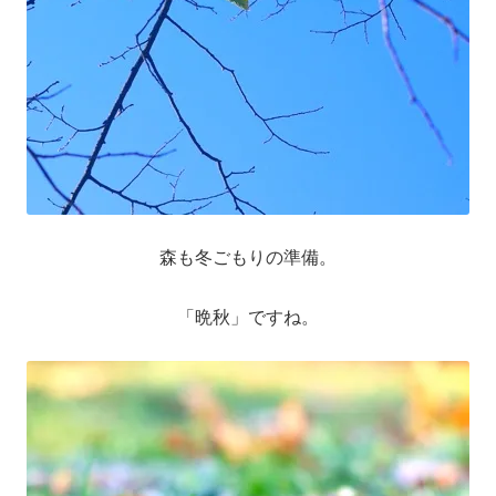
送料について
森も冬ごもりの準備。
「晩秋」ですね。