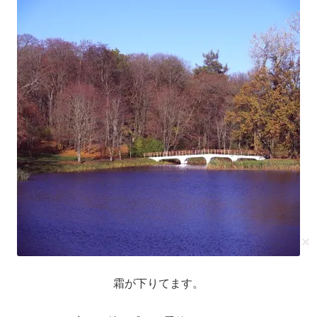
✕
霜が下りてます。