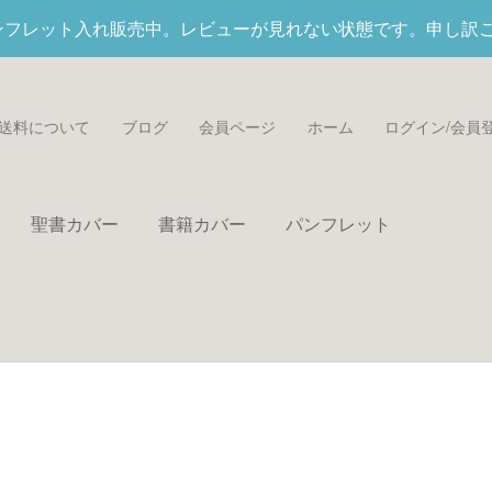
パンフレット入れ
販売中。レビューが見れない状態です。申し訳
送料について
ブログ
会員ページ
ホーム
ログイン/会員
聖書カバー
書籍カバー
パンフレット