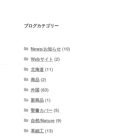
ブログカテゴリー
News/お知らせ
(10)
Webサイト
(2)
北海道
(11)
商品
(2)
外国
(63)
新商品
(1)
聖書カバー
(5)
自然/Nature
(9)
革細工
(13)