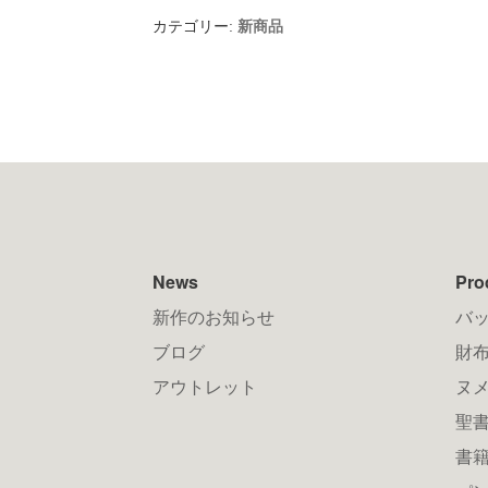
カテゴリー:
新商品
News
Pro
新作のお知らせ
バ
ブログ
財布
アウトレット
ヌ
聖
書