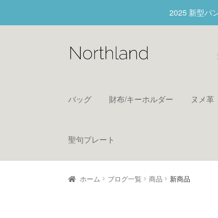
2025 新型
バッグ
財布/キーホルダー
ヌメ革
聖句プレート
ホーム
ブログ一覧
商品
新商品