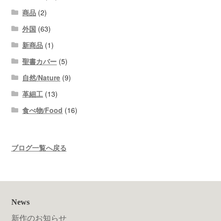
商品
(2)
外国
(63)
新商品
(1)
聖書カバー
(5)
自然/Nature
(9)
革細工
(13)
食べ物/Food
(16)
ブログ一覧へ戻る
News
新作のお知らせ