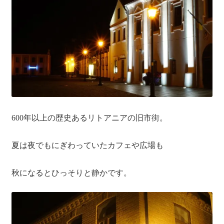
聖書カバー
書籍カバー
パンフレット・カード入れ
聖句プレート
600年以上の歴史あるリトアニアの旧市街。
ブログ
夏は夜でもにぎわっていたカフェや広場も
会員ページ
秋になるとひっそりと静かです。
お買い物カゴ