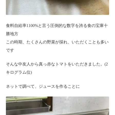
送料について
食料自給率1100%と言う圧倒的な数字を誇る食の宝庫十
勝地方
この時期、たくさんの野菜が採れ、いただくことも多い
です
そんな中友人から真っ赤なトマトをいただきました。(2
キログラム位)
ネットで調べて、ジュースを作ることに