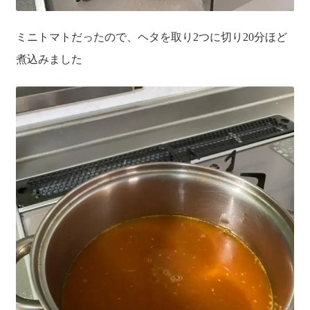
ミニトマトだったので、ヘタを取り2つに切り20分ほど
煮込みました