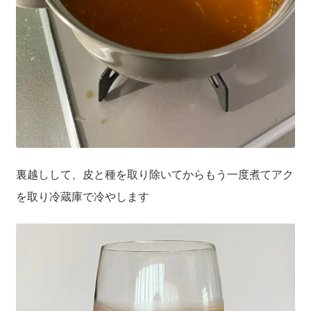
裏越しして、皮と種を取り除いてからもう一度煮てアク
を取り冷蔵庫で冷やします