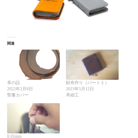
関連
革の話
財布作り（パート１）
2022年2月8日
2023年5月12日
聖書カバー
革細工
0.01mm