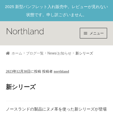
2025 新型パンフレット入れ
販売中。レビューが見れない
状態です。申し訳ございません。
メニュー
Home
ホーム
ブログ一覧
News/お知らせ
新シリーズ
財布/キーホルダー
2023年12月30日
に投稿
投稿者
northland
ヌメ革
新シリーズ
新作商品
アウトレット
ノースランドの製品にヌメ革を使った新シリーズが登場