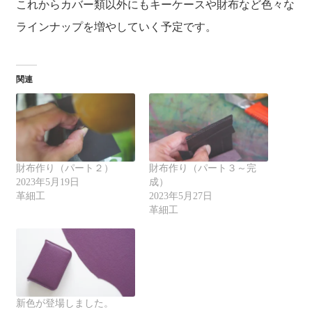
これからカバー類以外にもキーケースや財布など色々な
ラインナップを増やしていく予定です。
関連
財布作り（パート２）
財布作り（パート３～完
2023年5月19日
成）
革細工
2023年5月27日
革細工
新色が登場しました。