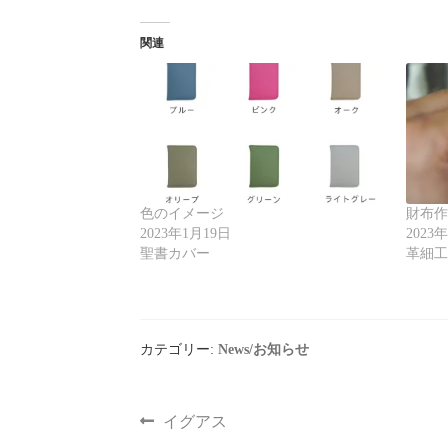
関連
色のイメージ
財布
2023年1月19日
2023
聖書カバー
革細
カテゴリー:
News/お知らせ
イグアス