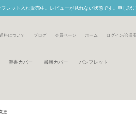
パンフレット入れ
販売中。レビューが見れない状態です。申し訳
送料について
ブログ
会員ページ
ホーム
ログイン/会員
聖書カバー
書籍カバー
パンフレット
変更