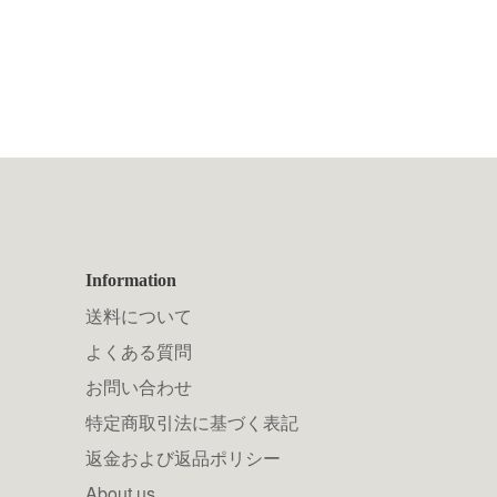
Information
送料について
よくある質問
お問い合わせ
特定商取引法に基づく表記
返金および返品ポリシー
About us