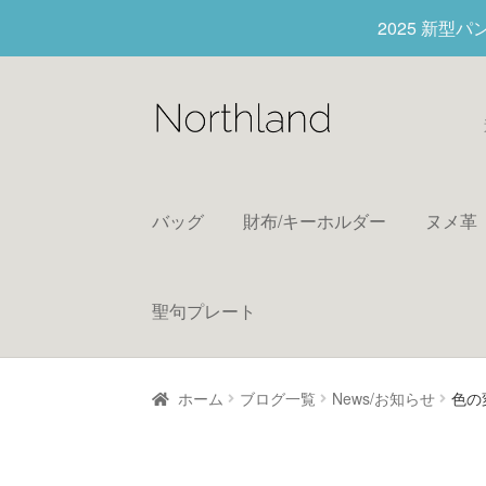
2025 新型
バッグ
財布/キーホルダー
ヌメ革
聖句プレート
ホーム
ブログ一覧
News/お知らせ
色の