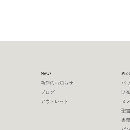
News
Pro
新作のお知らせ
バ
ブログ
財布
アウトレット
ヌ
聖
書
パン