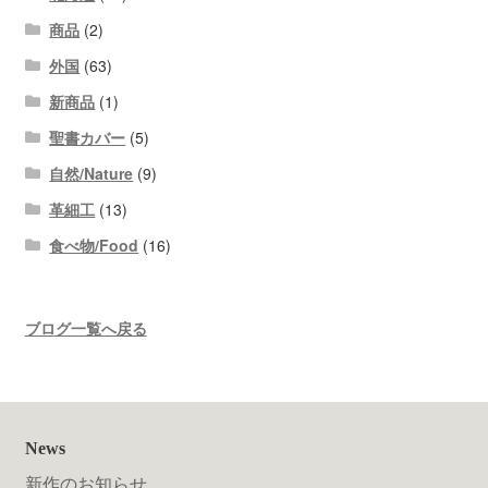
商品
(2)
外国
(63)
新商品
(1)
聖書カバー
(5)
自然/Nature
(9)
革細工
(13)
食べ物/Food
(16)
ブログ一覧へ戻る
News
新作のお知らせ