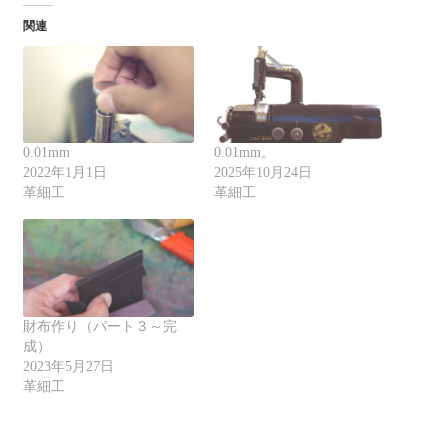
関連
0.01mm
0.01mm。
2022年1月1日
2025年10月24日
革細工
革細工
財布作り（パート３～完
成）
2023年5月27日
革細工