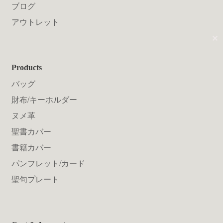
送料について
ブログ
アウトレット
✕
Products
バッグ
財布/キーホルダー
ヌメ革
聖書カバー
書籍カバー
パンフレット/カード
聖句プレート