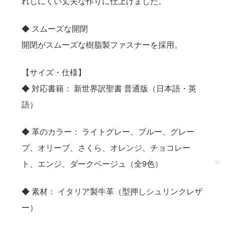
れしにくい丈夫な作りに仕上げました。
◆ スムーズな開閉
開閉がスムーズな樹脂製ファスナーを採用。
【サイズ・仕様】
◆ 対応書籍： 新世界訳聖書 普通版（日本語・英
語）
◆ 革のカラー： ライトグレー、ブルー、グレー
プ、オリーブ、さくら、オレンジ、チョコレー
✕
ト、エンジ、ダークベージュ（全9色）
◆ 素材： イタリア製牛革（型押しシュリンクレザ
ー）