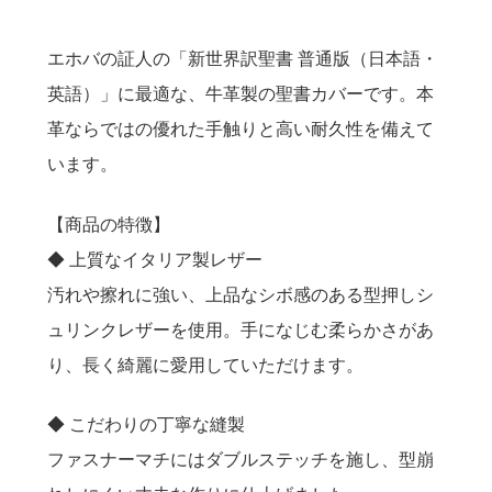
送料について
エホバの証人の「新世界訳聖書 普通版（日本語・
英語）」に最適な、牛革製の聖書カバーです。本
革ならではの優れた手触りと高い耐久性を備えて
います。
【商品の特徴】
◆ 上質なイタリア製レザー
汚れや擦れに強い、上品なシボ感のある型押しシ
ュリンクレザーを使用。手になじむ柔らかさがあ
り、長く綺麗に愛用していただけます。
◆ こだわりの丁寧な縫製
ファスナーマチにはダブルステッチを施し、型崩