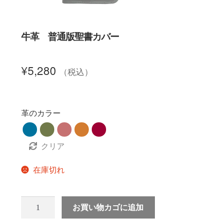
聖書カバー
牛革 普通版聖書カバー
書籍カバー
¥
5,280
（税込）
パンフレット・カード入れ
聖句プレート
革のカラー
ブログ
クリア
会員ページ
在庫切れ
お買い物カゴ
お買い物カゴに追加