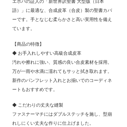
エホバの証人の「新世界訳聖書 大型版（日本
送料について
語）」に最適な、合成皮革（合皮）製の聖書カバ
ーです。手となじむ柔らかさと高い実用性を備え
ています。
【商品の特徴】
◆ お手入れしやすい高級合成皮革
汚れや擦れに強い、質感の良い合皮素材を採用。
万が一雨や水滴に濡れてもサッと拭き取れます。
新作のパンフレット入れとお揃いでのコーディネ
ートもおすすめです。
◆ こだわりの丈夫な縫製
ファスナーマチにはダブルステッチを施し、型崩
れしにくい丈夫な作りに仕上げました。