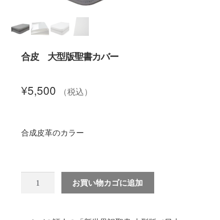
聖書カバー
書籍カバー
合皮 大型版聖書カバー
パンフレット・カード入れ
¥
5,500
（税込）
聖句プレート
合成皮革のカラー
ブログ
会員ページ
お買い物カゴに追加
お買い物カゴ