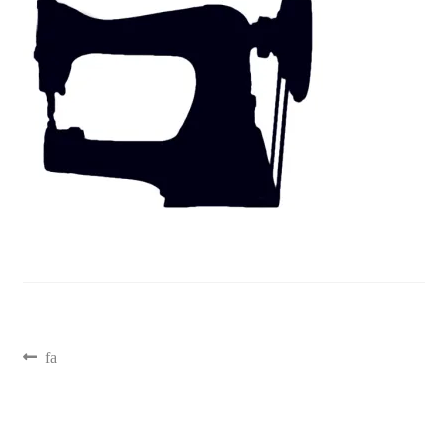
聖書カバー
書籍カバー
パンフレット・カード入れ
聖句プレート
ブログ
会員ページ
fa
お買い物カゴ