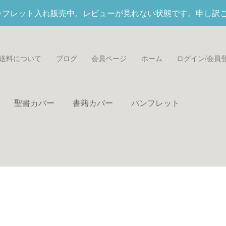
パンフレット入れ
販売中。レビューが見れない状態です。申し訳
送料について
ブログ
会員ページ
ホーム
ログイン/会員
聖書カバー
書籍カバー
パンフレット