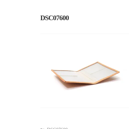
DSC07600