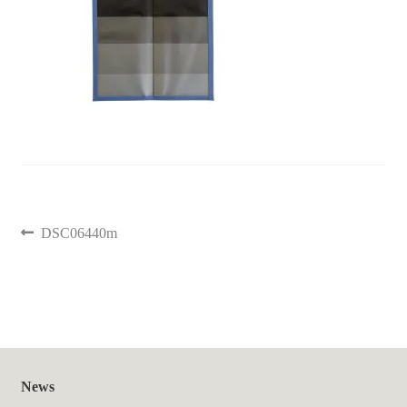
聖書カバー
書籍カバー
パンフレット・カード入れ
聖句プレート
DSC06440m
ブログ
会員ページ
お買い物カゴ
News