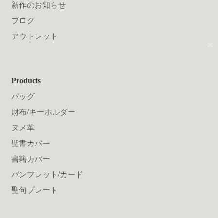
送料について
新作のお知らせ
ブログ
アウトレット
✕
Products
バッグ
財布/キーホルダー
ヌメ革
聖書カバー
書籍カバー
パンフレット/カード
聖句プレート