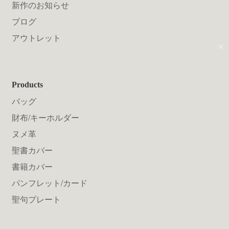
送料について
新作のお知らせ
ブログ
アウトレット
✕
Products
バッグ
財布/キーホルダー
ヌメ革
聖書カバー
書籍カバー
パンフレット/カード
聖句プレート