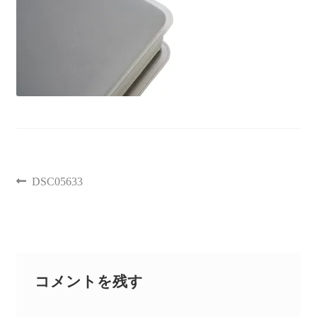
聖書カバー
書籍カバー
パンフレット・カード入れ
聖句プレート
DSC05633
ブログ
会員ページ
お買い物カゴ
コメントを残す