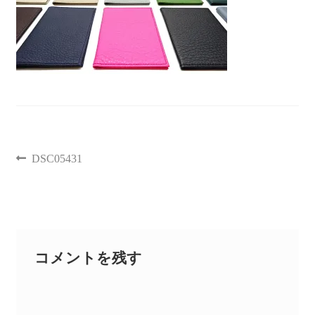
聖書カバー
書籍カバー
パンフレット・カード入れ
聖句プレート
DSC05431
ブログ
会員ページ
コメントを残す
お買い物カゴ