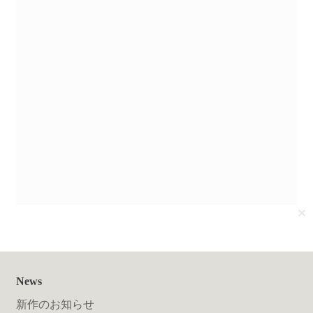
送料について
✕
News
新作のお知らせ