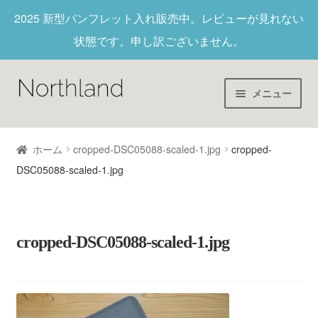
2025 新型パンフレット入れ
販売中。レビューが見れない
状態です。申し訳ございません。
メニュー
Home
ホーム
cropped-DSC05088-scaled-1.jpg
cropped-
DSC05088-scaled-1.jpg
財布/キーホルダー
ヌメ革
cropped-DSC05088-scaled-1.jpg
新作商品
アウトレット