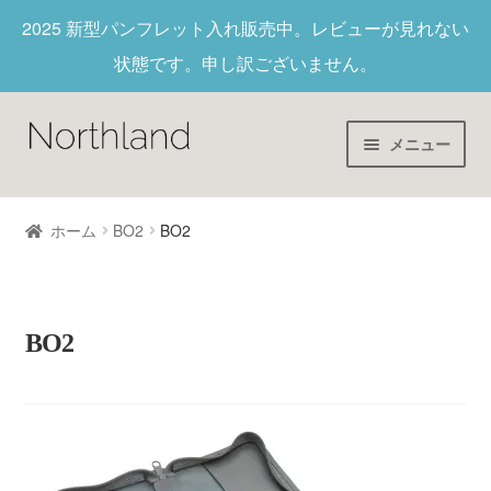
2025 新型パンフレット入れ
販売中。レビューが見れない
状態です。申し訳ございません。
メニュー
Home
ホーム
BO2
BO2
財布/キーホルダー
ヌメ革
BO2
新作商品
アウトレット