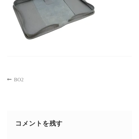
聖書カバー
書籍カバー
パンフレット・カード入れ
聖句プレート
BO2
ブログ
会員ページ
お買い物カゴ
コメントを残す