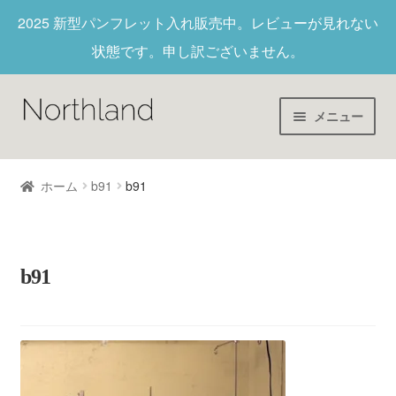
2025 新型パンフレット入れ
販売中。レビューが見れない
状態です。申し訳ございません。
メニュー
Home
ホーム
b91
b91
財布/キーホルダー
ヌメ革
b91
新作商品
アウトレット