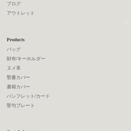
送料について
ブログ
アウトレット
✕
Products
バッグ
財布/キーホルダー
ヌメ革
聖書カバー
書籍カバー
パンフレット/カード
聖句プレート