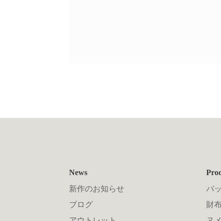
News
Pro
新作のお知らせ
バ
ブログ
財布
アウトレット
ヌ