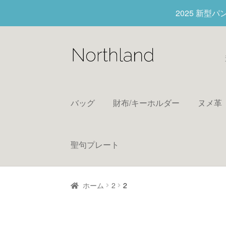
2025 新型
バッグ
財布/キーホルダー
ヌメ革
聖句プレート
ホーム
2
2