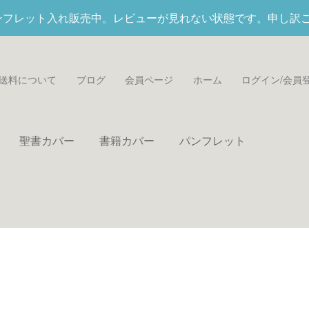
パンフレット入れ
販売中。レビューが見れない状態です。申し訳
送料について
ブログ
会員ページ
ホーム
ログイン/会員
聖書カバー
書籍カバー
パンフレット