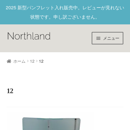
2025 新型パンフレット入れ
販売中。レビューが見れない
状態です。申し訳ございません。
メニュー
Home
ホーム
12
12
財布/キーホルダー
ヌメ革
12
新作商品
アウトレット