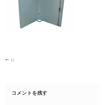
聖書カバー
書籍カバー
パンフレット・カード入れ
聖句プレート
12
ブログ
会員ページ
お買い物カゴ
コメントを残す