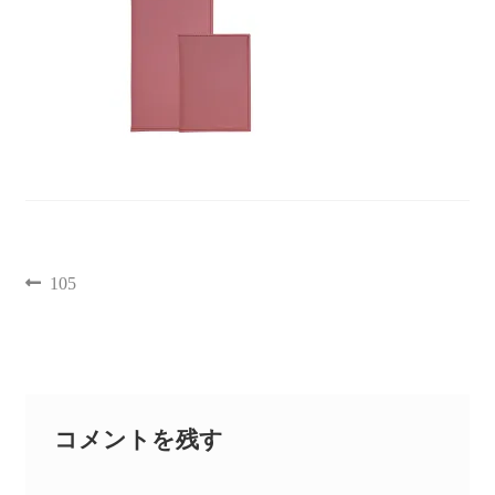
聖書カバー
書籍カバー
パンフレット・カード入れ
聖句プレート
105
ブログ
会員ページ
お買い物カゴ
コメントを残す