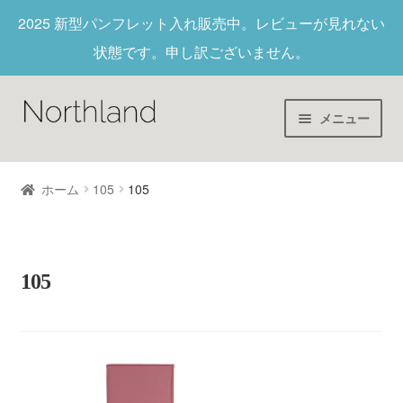
2025 新型パンフレット入れ
販売中。レビューが見れない
状態です。申し訳ございません。
メニュー
Home
ホーム
105
105
財布/キーホルダー
ヌメ革
105
新作商品
アウトレット