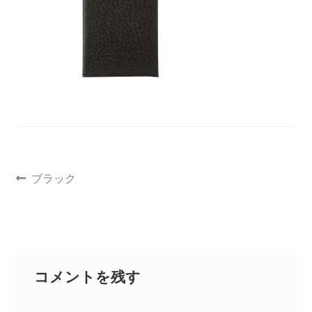
聖書カバー
書籍カバー
パンフレット・カード入れ
聖句プレート
ブラック
ブログ
会員ページ
お買い物カゴ
コメントを残す