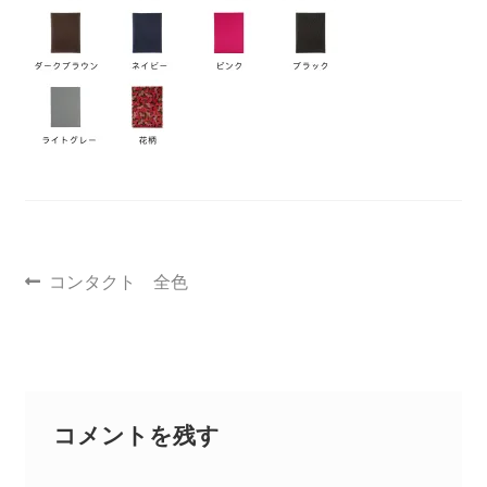
聖書カバー
書籍カバー
パンフレット・カード入れ
聖句プレート
コンタクト 全色
ブログ
会員ページ
お買い物カゴ
コメントを残す