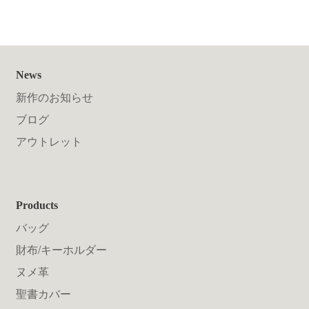
News
新作のお知らせ
ブログ
アウトレット
Products
バッグ
財布/キーホルダー
ヌメ革
聖書カバー