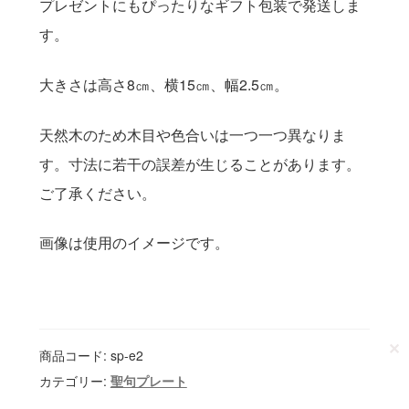
プレゼントにもぴったりなギフト包装で発送しま
送料について
す。
大きさは高さ8㎝、横15㎝、幅2.5㎝。
天然木のため木目や色合いは一つ一つ異なりま
す。寸法に若干の誤差が生じることがあります。
ご了承ください。
画像は使用のイメージです。
✕
商品コード:
sp-e2
カテゴリー:
聖句プレート