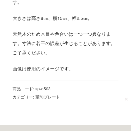
す。
送料について
大きさは高さ8㎝、横15㎝、幅2.5㎝。
天然木のため木目や色合いは一つ一つ異なりま
す。寸法に若干の誤差が生じることがあります。
ご了承ください。
画像は使用のイメージです。
商品コード:
sp-e563
カテゴリー:
聖句プレート
✕