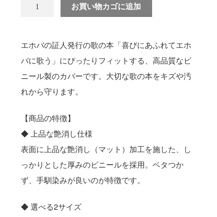
送料について
お買い物カゴに追加
エホバの証人発行の歌の本「喜びにあふれてエホ
バに歌う」にぴったりフィットする、高品質なビ
ニール製のカバーです。大切な歌の本をキズや汚
れから守ります。
【商品の特徴】
◆ 上品な艶消し仕様
表面に上品な艶消し（マット）加工を施した、し
っかりとした厚みのビニールを採用。ベタつか
ず、手馴染みが良いのが特徴です。
◆ 選べる2サイズ