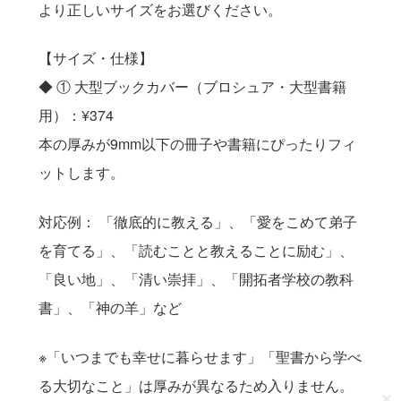
より正しいサイズをお選びください。
【サイズ・仕様】
◆ ① 大型ブックカバー（ブロシュア・大型書籍
用）：¥374
本の厚みが9mm以下の冊子や書籍にぴったりフィ
ットします。
対応例： 「徹底的に教える」、「愛をこめて弟子
を育てる」、「読むことと教えることに励む」、
「良い地」、「清い崇拝」、「開拓者学校の教科
書」、「神の羊」など
※「いつまでも幸せに暮らせます」「聖書から学べ
る大切なこと」は厚みが異なるため入りません。
✕