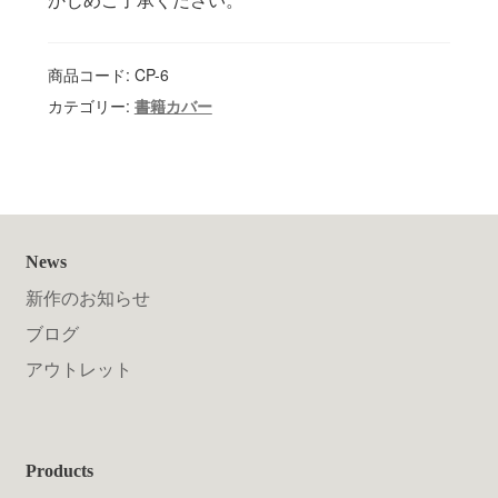
商品コード:
CP-6
カテゴリー:
書籍カバー
News
新作のお知らせ
ブログ
アウトレット
Products