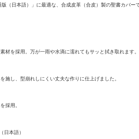
通版（日本語）」に最適な、合成皮革（合皮）製の聖書カバー
皮素材を採用。万が一雨や水滴に濡れてもサッと拭き取れます
チを施し、型崩れしにくい丈夫な作りに仕上げました。
ーを採用。
版（日本語）