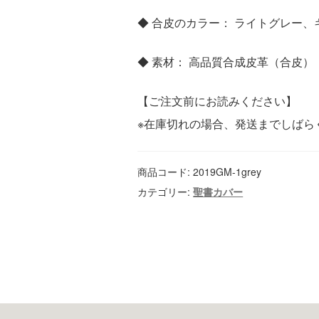
◆ 合皮のカラー： ライトグレー
◆ 素材： 高品質合成皮革（合皮）
【ご注文前にお読みください】
※在庫切れの場合、発送までしばら
商品コード:
2019GM-1grey
カテゴリー:
聖書カバー