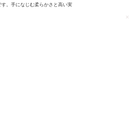
です。手になじむ柔らかさと高い実
✕
。