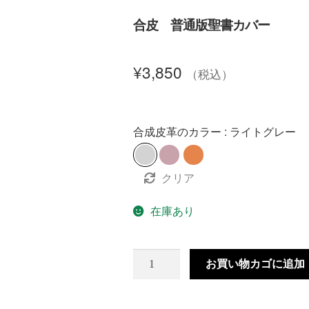
合皮 普通版聖書カバー
¥
3,850
（税込）
合成皮革のカラー
ライトグレー
クリア
在庫あり
お買い物カゴに追加