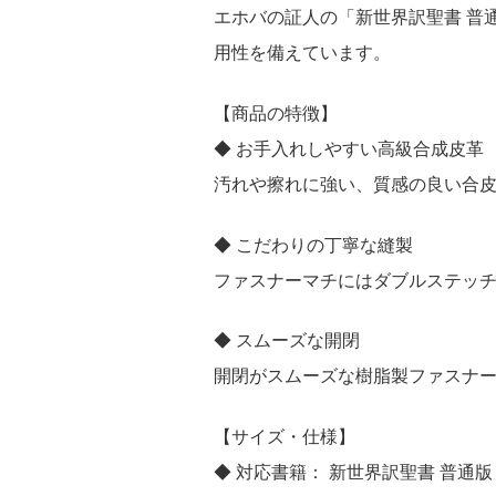
エホバの証人の「新世界訳聖書 普
用性を備えています。
【商品の特徴】
◆ お手入れしやすい高級合成皮革
汚れや擦れに強い、質感の良い合
◆ こだわりの丁寧な縫製
ファスナーマチにはダブルステッ
◆ スムーズな開閉
開閉がスムーズな樹脂製ファスナ
【サイズ・仕様】
◆ 対応書籍： 新世界訳聖書 普通