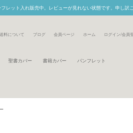
パンフレット入れ
販売中。レビューが見れない状態です。申し訳
送料について
ブログ
会員ページ
ホーム
ログイン/会員
聖書カバー
書籍カバー
パンフレット
ー