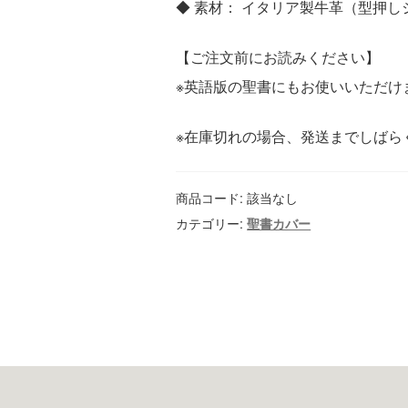
◆ 素材： イタリア製牛革（型押
【ご注文前にお読みください】
※英語版の聖書にもお使いいただけ
※在庫切れの場合、発送までしばら
商品コード:
該当なし
カテゴリー:
聖書カバー