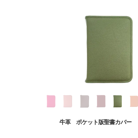
牛革 ポケット版聖書カバー