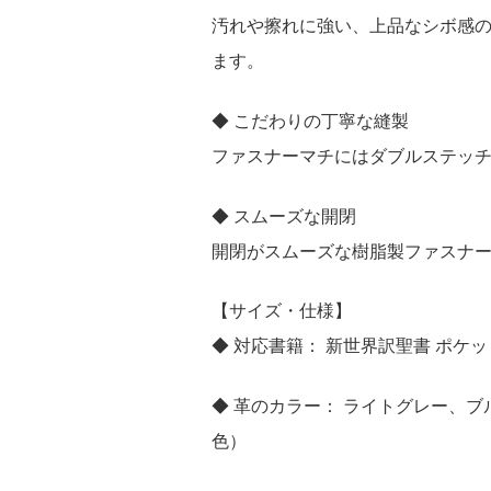
汚れや擦れに強い、上品なシボ感
ます。
◆ こだわりの丁寧な縫製
ファスナーマチにはダブルステッ
◆ スムーズな開閉
開閉がスムーズな樹脂製ファスナ
【サイズ・仕様】
◆ 対応書籍： 新世界訳聖書 ポケ
◆ 革のカラー： ライトグレー、
色）