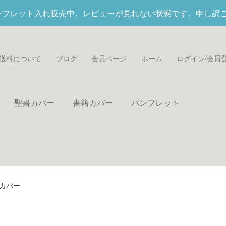
パンフレット入れ
販売中。レビューが見れない状態です。申し訳
送料について
ブログ
会員ページ
ホーム
ログイン/会員
聖書カバー
書籍カバー
パンフレット
カバー