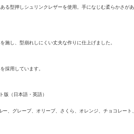
のある型押しシュリンクレザーを使用。手になじむ柔らかさが
チを施し、型崩れしにくい丈夫な作りに仕上げました。
ーを採用しています。
ット版（日本語・英語）
ブルー、グレープ、オリーブ、さくら、オレンジ、チョコレート