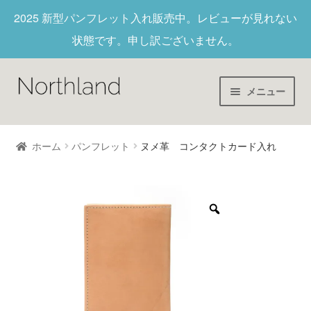
2025 新型パンフレット入れ
販売中。レビューが見れない
状態です。申し訳ございません。
メニュー
Home
ホーム
パンフレット
ヌメ革 コンタクトカード入れ
財布/キーホルダー
ヌメ革
新作商品
アウトレット