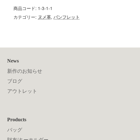
商品コード:
1-3-1-1
カテゴリー:
ヌメ革
,
パンフレット
News
新作のお知らせ
ブログ
アウトレット
Products
バッグ
財布/キーホルダー