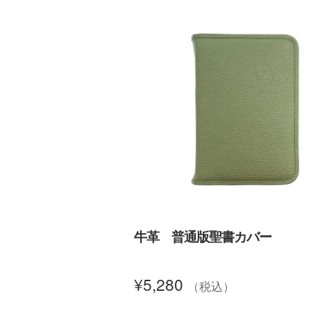
牛革 普通版聖書カバー
¥
5,280
（税込）