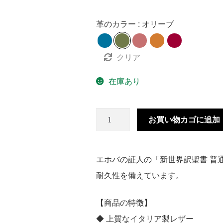
革のカラー
オリーブ
クリア
在庫あり
お買い物カゴに追加
エホバの証人の「新世界訳聖書 普
耐久性を備えています。
【商品の特徴】
◆ 上質なイタリア製レザー