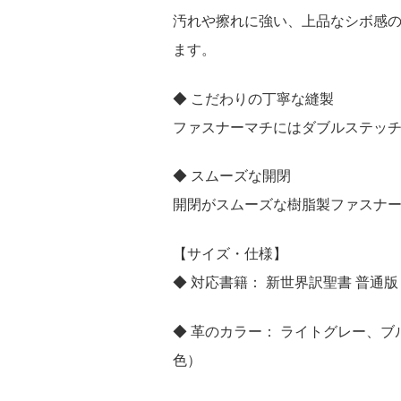
汚れや擦れに強い、上品なシボ感
ます。
◆ こだわりの丁寧な縫製
ファスナーマチにはダブルステッ
◆ スムーズな開閉
開閉がスムーズな樹脂製ファスナ
【サイズ・仕様】
◆ 対応書籍： 新世界訳聖書 普通
◆ 革のカラー： ライトグレー、
色）