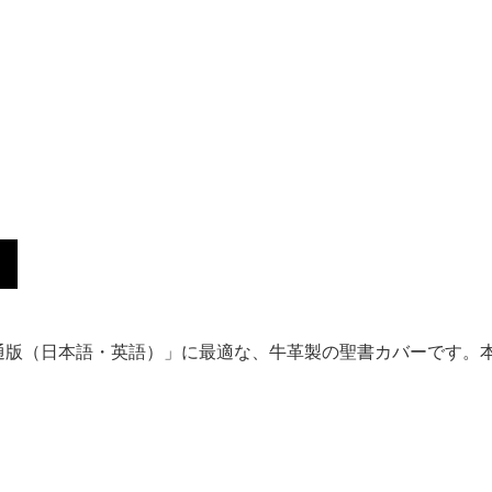
通版（日本語・英語）」に最適な、牛革製の聖書カバーです。