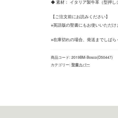
◆ 素材： イタリア製牛革（型押
【ご注文前にお読みください】
※英語版の聖書にもお使いいただけ
※在庫切れの場合、発送までしばら
商品コード:
2019BM-Bosco(D50447)
カテゴリー:
聖書カバー