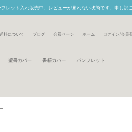
パンフレット入れ
販売中。レビューが見れない状態です。申し訳
送料について
ブログ
会員ページ
ホーム
ログイン/会員
聖書カバー
書籍カバー
パンフレット
ー