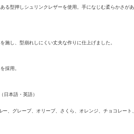
のある型押しシュリンクレザーを使用。手になじむ柔らかさが
チを施し、型崩れしにくい丈夫な作りに仕上げました。
ーを採用。
版（日本語・英語）
ブルー、グレープ、オリーブ、さくら、オレンジ、チョコレート