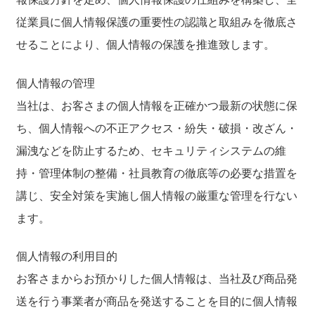
従業員に個人情報保護の重要性の認識と取組みを徹底さ
聖書カバー
せることにより、個人情報の保護を推進致します。
書籍カバー
個人情報の管理
当社は、お客さまの個人情報を正確かつ最新の状態に保
パンフレット・カード入れ
ち、個人情報への不正アクセス・紛失・破損・改ざん・
聖句プレート
漏洩などを防止するため、セキュリティシステムの維
持・管理体制の整備・社員教育の徹底等の必要な措置を
ブログ
講じ、安全対策を実施し個人情報の厳重な管理を行ない
ます。
会員ページ
個人情報の利用目的
お買い物カゴ
お客さまからお預かりした個人情報は、当社及び商品発
送を行う事業者が商品を発送することを目的に個人情報