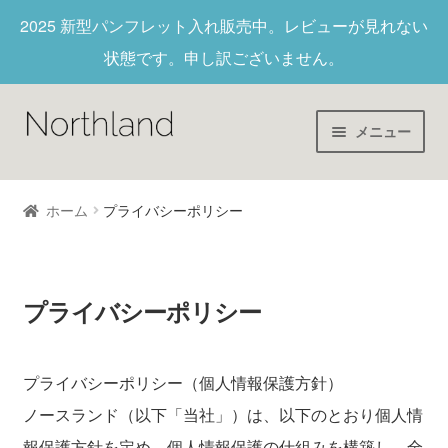
2025 新型パンフレット入れ
販売中。レビューが見れない
状態です。申し訳ございません。
メニュー
Home
ホーム
プライバシーポリシー
財布/キーホルダー
ヌメ革
プライバシーポリシー
新作商品
プライバシーポリシー（個人情報保護方針）
ノースランド（以下「当社」）は、以下のとおり個人情
アウトレット
報保護方針を定め、個人情報保護の仕組みを構築し、全